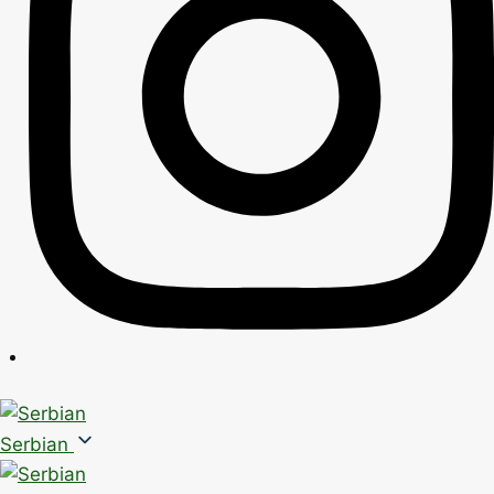
Serbian