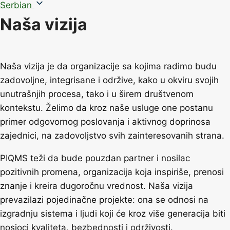
Serbian
Naša vizija
Naša vizija je da organizacije sa kojima radimo budu
zadovoljne, integrisane i održive, kako u okviru svojih
unutrašnjih procesa, tako i u širem društvenom
kontekstu. Želimo da kroz naše usluge one postanu
primer odgovornog poslovanja i aktivnog doprinosa
zajednici, na zadovoljstvo svih zainteresovanih strana.
PIQMS teži da bude pouzdan partner i nosilac
pozitivnih promena, organizacija koja inspiriše, prenosi
znanje i kreira dugoročnu vrednost. Naša vizija
prevazilazi pojedinačne projekte: ona se odnosi na
izgradnju sistema i ljudi koji će kroz više generacija biti
nosioci kvaliteta, bezbednosti i održivosti.