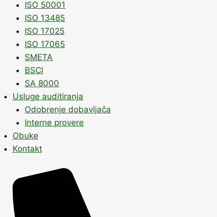
ISO 50001
ISO 13485
ISO 17025
ISO 17065
SMETA
BSCI
SA 8000
Usluge auditiranja
Odobrenje dobavljača
Interne provere
Obuke
Kontakt