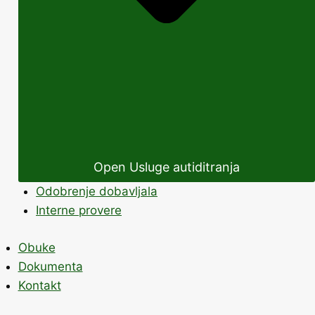
Open Usluge autiditranja
Odobrenje dobavljala
Interne provere
Obuke
Dokumenta
Kontakt