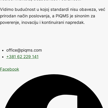
Vidimo budućnost u kojoj standardi nisu obaveza, već
prirodan način poslovanja, a PIQMS je sinonim za
poverenje, inovaciju i kontinuirani napredak.
office@piqms.com
+381 62 229 141
Facebook