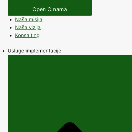
Open O nama
Naša misija
Naša vizija
Konsalting
Usluge implementacije