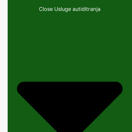
Close Usluge autiditranja