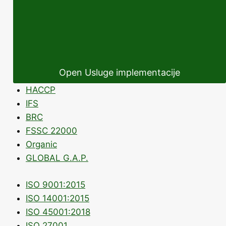
Open Usluge implementacije
HACCP
IFS
BRC
FSSC 22000
Organic
GLOBAL G.A.P.
ISO 9001:2015
ISO 14001:2015
ISO 45001:2018
ISO 27001