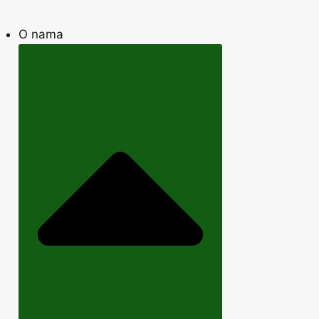
O nama