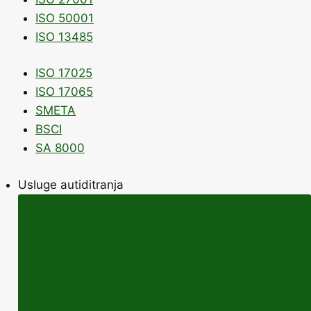
ISO 50001
ISO 13485
ISO 17025
ISO 17065
SMETA
BSCI
SA 8000
Usluge autiditranja